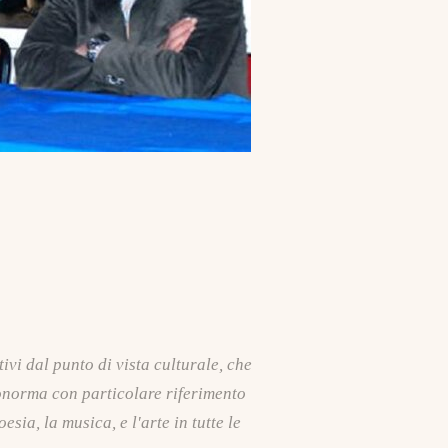
vi dal punto di vista culturale, che
ronorma con particolare riferimento
sia, la musica, e l'arte in tutte le