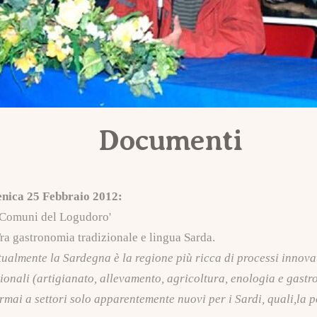
Documenti
enica 25 Febbraio 2012:
i Comuni del Logudoro'
ra gastronomia tradizionale e lingua Sarda.
ualmente la Sardegna è la regione più ricca di processi innovati
ionali (artigianato, allevamento, agricoltura, enologia e gast
ormai a settori solo apparentemente nuovi per i Sardi, quali,la poe