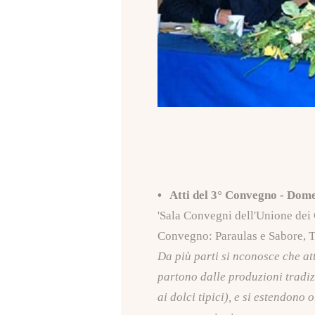
• Atti del 3° Convegno - Dom
'Sala Convegni dell'Unione de
Convegno: Paraulas e Sabore, T
Da più parti si nconosce che att
partono dalle produzioni tradiz
ai dolci tipici), e si estendono 