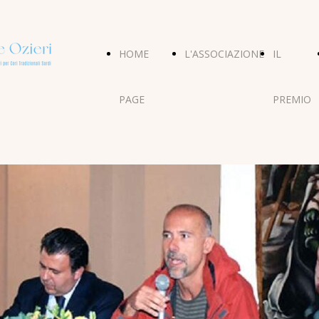
HOME
L'ASSOCIAZIONE
IL
PAGE
PREMIO