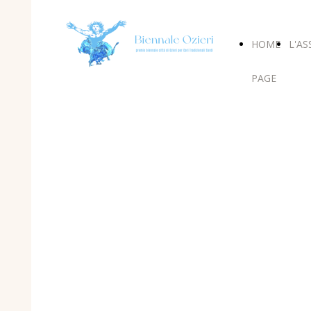
HOME
L'AS
PAGE