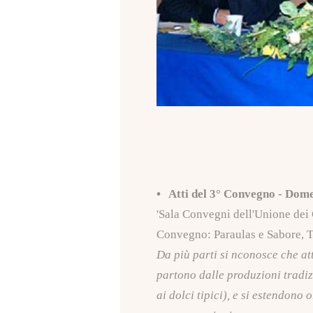
• Atti del 3° Convegno - Dom
'Sala Convegni dell'Unione de
Convegno: Paraulas e Sabore, T
Da più parti si nconosce che att
partono dalle produzioni tradiz
ai dolci tipici), e si estendono 