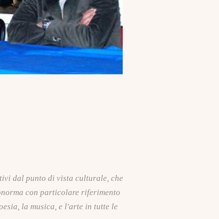
vi dal punto di vista culturale, che
ronorma con particolare riferimento
sia, la musica, e l'arte in tutte le