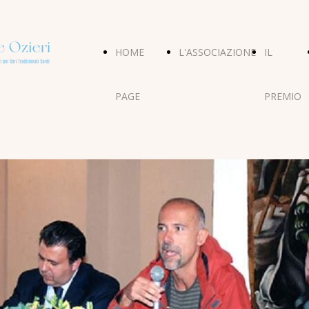
HOME
L'ASSOCIAZIONE
IL
PAGE
PREMIO