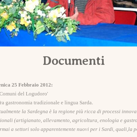
Documenti
enica 25 Febbraio 2012:
i Comuni del Logudoro'
ra gastronomia tradizionale e lingua Sarda.
ualmente la Sardegna è la regione più ricca di processi innovati
ionali (artigianato, allevamento, agricoltura, enologia e gast
ormai a settori solo apparentemente nuovi per i Sardi, quali,la poe